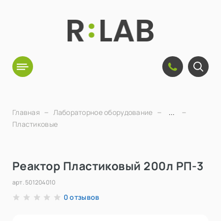
Главная
Лабораторное оборудование
...
Пластиковые
Реактор Пластиковый 200л РП-3
арт.
501204010
отзывов
0