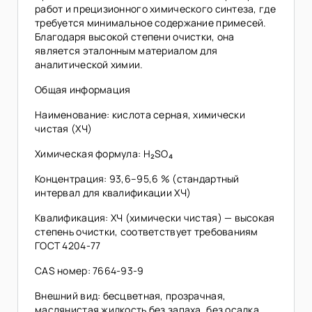
работ и прецизионного химического синтеза, где
требуется минимальное содержание примесей.
Благодаря высокой степени очистки, она
является эталонным материалом для
аналитической химии.
Общая информация
Наименование: кислота серная, химически
чистая (ХЧ)
Химическая формула: H₂SO₄
Концентрация: 93,6–95,6 % (стандартный
интервал для квалификации ХЧ)
Квалификация: ХЧ (химически чистая) — высокая
степень очистки, соответствует требованиям
ГОСТ 4204-77
CAS номер: 7664-93-9
Внешний вид: бесцветная, прозрачная,
маслянистая жидкость без запаха, без осадка