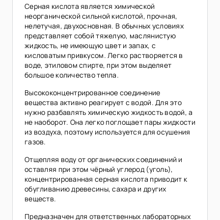
Серная кислота является химической
неорганической сильной кислотой, прочная,
нелетучая, двухосновная. В обычных условиях
представляет собой тяжелую, маслянистую
жидкость, не имеющую цвет и запах, с
кисловатым привкусом. Легко растворяется в
воде, этиловом спирте, при этом выделяет
большое количество тепла.
Высококонцентрированное соединение
вещества активно реагирует с водой. Для это
нужно разбавлять химическую жидкость водой, а
не наоборот. Она легко поглощает пары жидкости
из воздуха, поэтому используется для осушения
газов.
Отщепляя воду от органических соединений и
оставляя при этом чёрный углерод (уголь),
концентрированная серная кислота приводит к
обугливанию древесины, сахара и других
веществ.
Предназначен для ответственных лабораторных