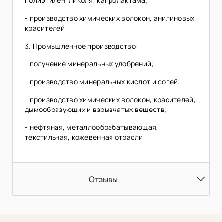
полиэтиленгликоля, капролактама;
- производство химических волокон, анилиновых
красителей
3. Промышленное производство:
- получение минеральных удобрений;
- производство минеральных кислот и солей;
- производство химических волокон, красителей,
дымообразующих и взрывчатых веществ;
- нефтяная, металлообрабатывающая,
текстильная, кожевенная отрасли
Отзывы