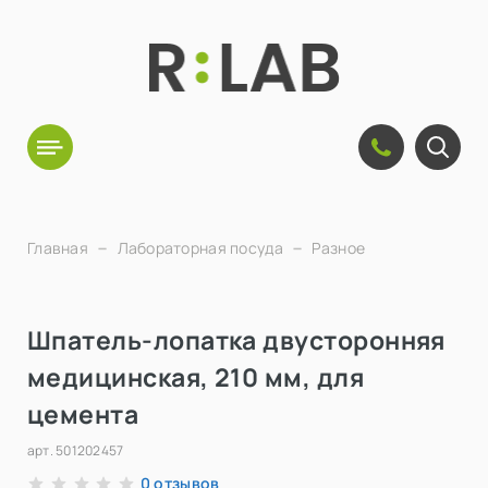
Главная
Лабораторная посуда
Разное
Шпатель-лопатка двусторонняя
медицинская, 210 мм, для
цемента
арт.
501202457
отзывов
0