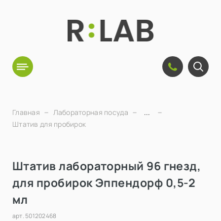
Главная
Лабораторная посуда
...
Штатив для пробирок
Штатив лабораторный 96 гнезд,
для пробирок Эппендорф 0,5-2
мл
арт.
501202468