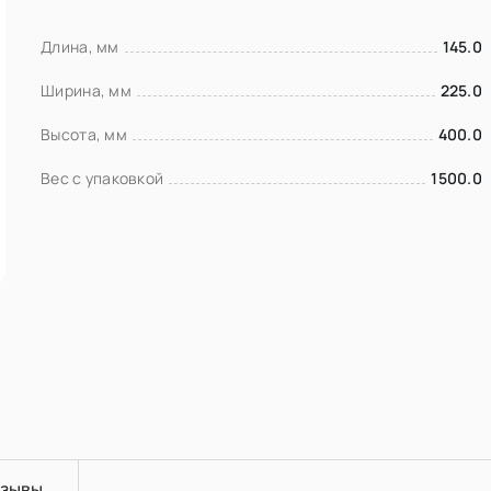
Длина, мм
145.0
Ширина, мм
225.0
Высота, мм
400.0
Вес с упаковкой
1500.0
зывы