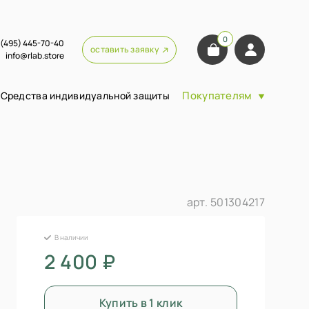
0
 (495) 445-70-40
оставить заявку
info@rlab.store
Покупателям
Средства индивидуальной защиты
арт.
501304217
В наличии
2 400 ₽
Купить в 1 клик