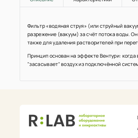
Фильтр «водяная струя» (или струйный ваку
разрежение (вакуум) за счёт потока воды. О
также для удаления растворителей при перег
Принцип основан на эффекте Вентури: когда 
"засасывает" воздух из подключённой систе