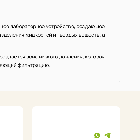
ивное лабораторное устройство, создающее
азделения жидкостей и твёрдых веществ, а
создаётся зона низкого давления, которая
оряющий фильтрацию.