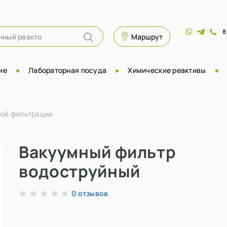
8
Маршрут
ие
Лабораторная посуда
Химические реактивы
ной фильтрации
Вакуумный фильтр
водоструйный
отзывов
0