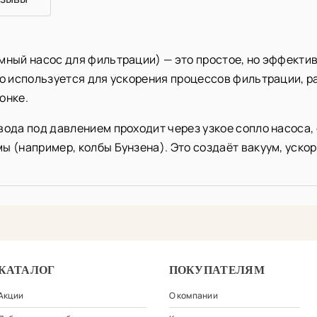
умный насос для фильтрации) — это простое, но эффект
но используется для ускорения процессов фильтрации, р
онке.
вода под давлением проходит через узкое сопло насоса, 
мы (например, колбы Бунзена). Это создаёт вакуум, уск
КАТАЛОГ
ПОКУПАТЕЛЯМ
Акции
О компании