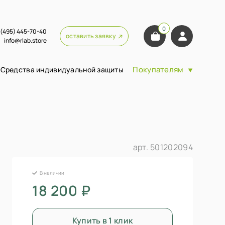
0
 (495) 445-70-40
оставить заявку
info@rlab.store
Покупателям
Средства индивидуальной защиты
арт.
501202094
В наличии
18 200 ₽
Купить в 1 клик