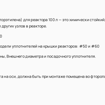
орэтилена) для реактора 100 л — это химически стойки
 других узлов в реакторе.
60
одели уплотнителей на крышки реакторов: #50 и #60
ны, Внешнего диаметра и посадочного уплотнителя.
та на оси, должна быть при монтаже помещена во фторо