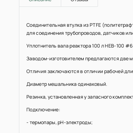
Соединительная втулка из PTFE (политетрафт
для соединения трубопроводов, датчиков или
Уплотнитель вала реактора 100 л HEB-100 #
Заводом-изготовителем предлагаются две м
Отличия заключаются в отличии рабочей дли
Диаметр мешальника одинаковый.
Резинка, установленная у запасного комплек
Подключение:
- термопары, pH-электроды;