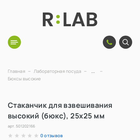
Главная
Лабораторная посуда
...
Бюксы высокие
Стаканчик для взвешивания
высокий (бюкс), 25х25 мм
арт.
501202166
отзывов
0