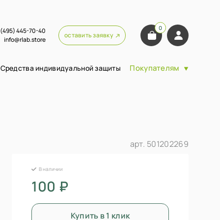
0
 (495) 445-70-40
оставить заявку
info@rlab.store
Покупателям
Средства индивидуальной защиты
арт.
501202269
В наличии
100 ₽
Купить в 1 клик