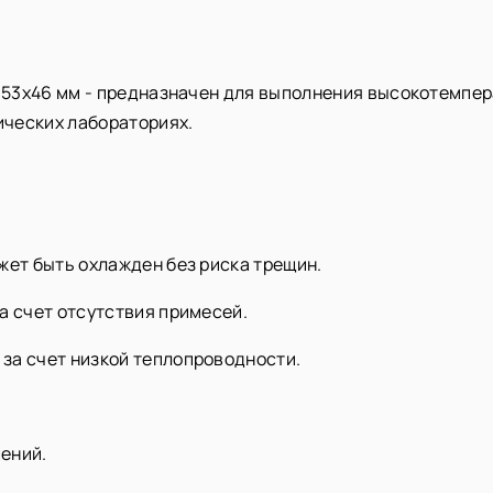
, 53х46 мм - предназначен для выполнения высокотемпе
ических лабораториях.
жет быть охлажден без риска трещин.
а счет отсутствия примесей.
за счет низкой теплопроводности.
ений.