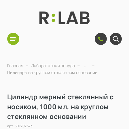
Главная
Лабораторная посуда
...
Цилиндры на круглом стеклянном основании
Цилиндр мерный стеклянный с
носиком, 1000 мл, на круглом
стеклянном основании
арт.
501202373