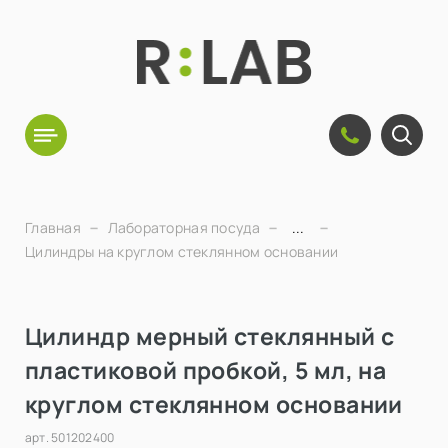
Главная
Лабораторная посуда
...
Цилиндры на круглом стеклянном основании
Цилиндр мерный стеклянный с
пластиковой пробкой, 5 мл, на
круглом стеклянном основании
арт.
501202400