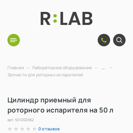
Главная
Лабораторное оборудование
...
Запчасти для роторных испарителей
Цилиндр приемный для
роторного испарителя на 50 л
арт.
501202662
отзывов
0