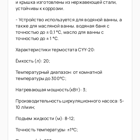
и крышка изготовлены из нержавеющей стали,
устойчивы к коррозии.
- Устройство используется для водяной ванны, а
также для масляной ванны. водяная баня с
точностью до ± 0,1 ℃, масло для ванны с
точностью до ± 1 ℃.
Характеристики термостата CYY-20:
Ёмкость (л): 20;
Температурный диапазон: от комнатной
температуры до 300°C;
Нагревающая мощность(кВт): 3;
Производительность циркуляционного насоса: 5-
10 л/мин;
Подъем жидкости (м): 8-12;
Точность температуры: ±1°C;