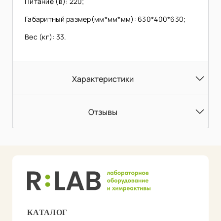
Питание (в): 220;
Габаритный размер(мм*мм*мм): 630*400*630;
Вес (кг): 33.
Характеристики
Отзывы
КАТАЛОГ