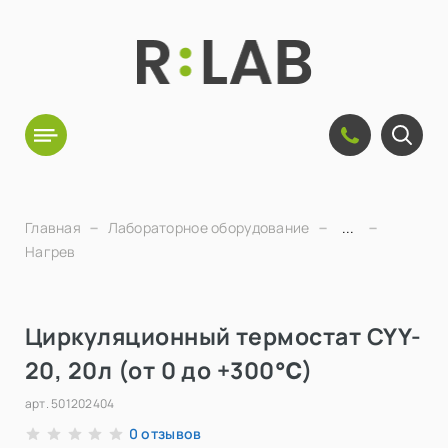
Главная
Лабораторное оборудование
...
Нагрев
Циркуляционный термостат CYY-
20, 20л (от 0 до +300℃)
арт.
501202404
отзывов
0