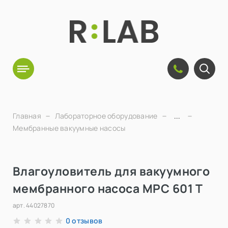
Главная
Лабораторное оборудование
...
Мембранные вакуумные насосы
Влагоуловитель для вакуумного
мембранного насоса MPC 601 Т
арт.
44027870
отзывов
0