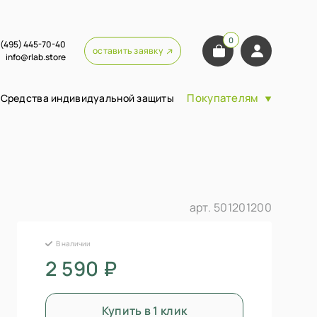
0
 (495) 445-70-40
оставить заявку
info@rlab.store
Покупателям
Средства индивидуальной защиты
арт.
501201200
В наличии
2 590 ₽
Купить в 1 клик