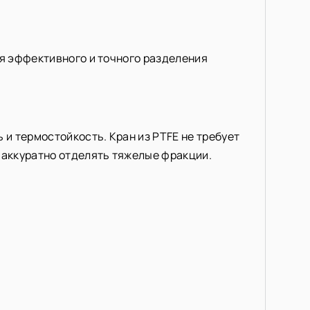
ля эффективного и точного разделения
.
и термостойкость. Кран из PTFE не требует
и аккуратно отделять тяжелые фракции.