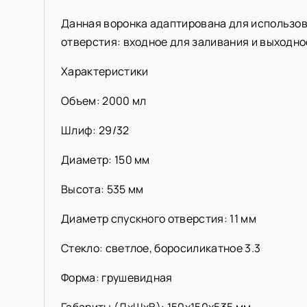
Данная воронка адаптирована для использов
отверстия: входное для заливания и выходно
Характеристики
Объем: 2000 мл
Шлиф: 29/32
Диаметр: 150 мм
Высота: 535 мм
Диаметр спускного отверстия: 11 мм
Стекло: светлое, боросиликатное 3.3
Форма: грушевидная
Габариты (ДхШхВ): 150х150х535 мм