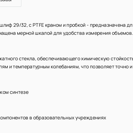
шлиф 29/32, с PTFE краном и пробкой - предназначена д
нащена мерной шкалой для удобства измерения объемов
атного стекла, обеспечивающего химическую стойкость 
лям и температурным колебаниям, что позволяет точно 
ском синтезе
компонентов в образовательных учреждениях