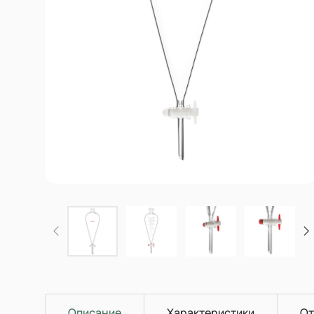
Описание
Характеристики
От