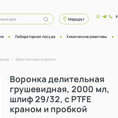
8
Маршрут
ие
Лабораторная посуда
Химические реактивы
орные
Делительные воронки
Воронка делительная
грушевидная, 2000 мл,
шлиф 29/32, с PTFE
краном и пробкой