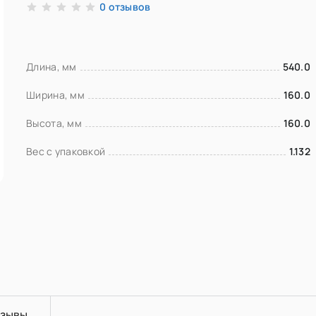
отзывов
0
Длина, мм
540.0
Ширина, мм
160.0
Высота, мм
160.0
Вес с упаковкой
1.132
зывы