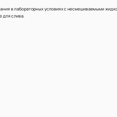
ания в лабораторных условиях с несмешиваемыми жидко
е для слива.