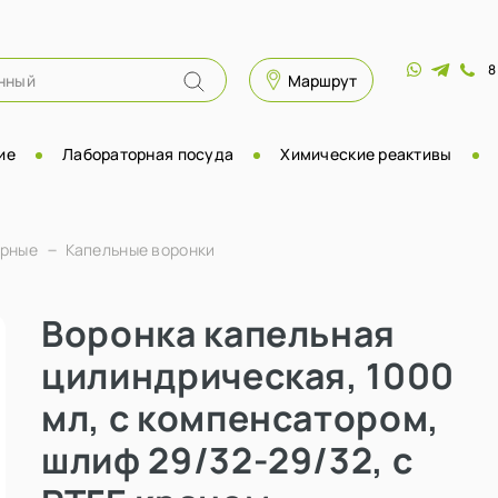
8
Маршрут
ие
Лабораторная посуда
Химические реактивы
орные
Капельные воронки
Воронка капельная
цилиндрическая, 1000
мл, с компенсатором,
шлиф 29/32-29/32, с