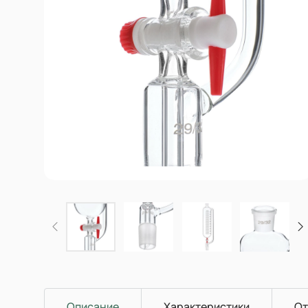
Описание
Характеристики
От