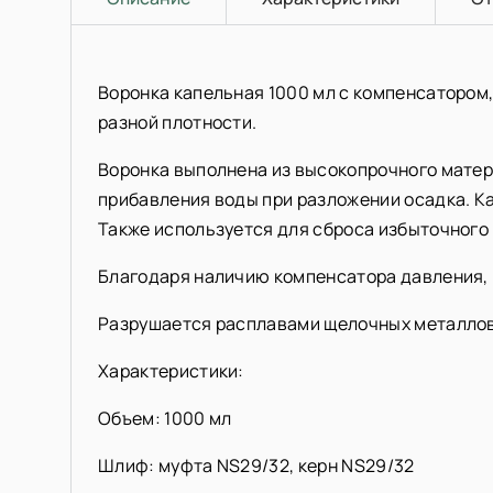
Воронка капельная 1000 мл с компенсатором
разной плотности.
Воронка выполнена из высокопрочного матер
прибавления воды при разложении осадка. Ка
Также используется для сброса избыточного 
Благодаря наличию компенсатора давления, 
Разрушается расплавами щелочных металлов
Характеристики:
Объем: 1000 мл
Шлиф: муфта NS29/32, керн NS29/32