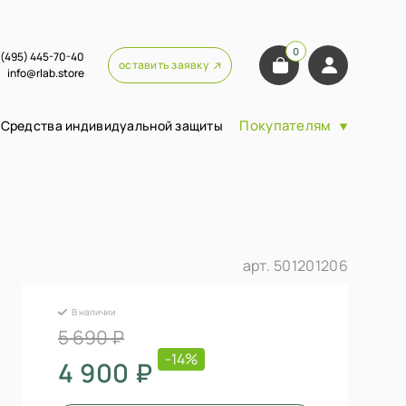
0
 (495) 445-70-40
оставить заявку
info@rlab.store
Покупателям
Средства индивидуальной защиты
арт.
501201206
В наличии
5 690 ₽
-14%
4 900 ₽