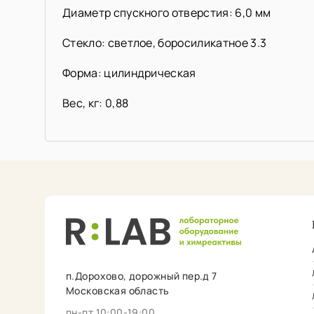
Диаметр спускного отверстия: 6,0 мм
Стекло: светлое, боросиликатное 3.3
Форма: цилиндрическая
Вес, кг: 0,88
п.Дорохово, дорожный пер.д 7
Московская область
пн-пт 10:00-19:00