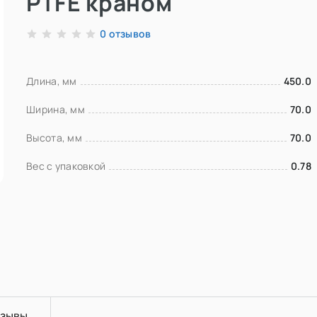
PTFE краном
отзывов
0
Длина, мм
450.0
Ширина, мм
70.0
Высота, мм
70.0
Вес с упаковкой
0.78
зывы