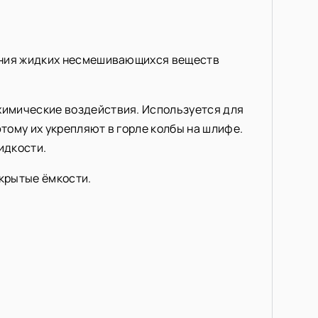
ления жидких несмешивающихся веществ
химические воздействия. Используется для
тому их укрепляют в горле колбы на шлифе.
идкости.
крытые ёмкости.