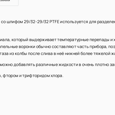
, со шлифом 29/32-29/32 PTFE используется для разде
иала, который выдерживает температурные перепады и 
пельные воронки обычно составляют часть прибора, поэ
газа из колбы после слива в неё нижней более тяжелой ж
можно добавлять различные жидкости в очень плотно за
, фтором и трифторидом хлора.