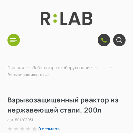
Главная
Лабораторное оборудование
...
Взрывозащищенные
Взрывозащищенный реактор из
нержавеющей стали, 200л
арт.
501203031
отзывов
0