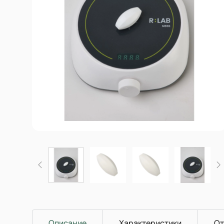
Описание
Характеристики
От