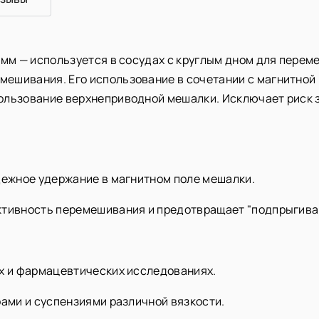
 мм — используется в сосудах с круглым дном для перем
ешивания. Его использование в сочетании с магнитной
ользование верхнеприводной мешалки. Исключает риск 
дежное удержание в магнитном поле мешалки.
ктивность перемешивания и предотвращает "подпрыгива
их и фармацевтических исследованиях.
рами и суспензиями различной вязкости.