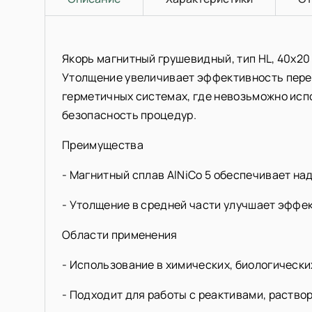
Якорь магнитный грушевидный, тип HL, 40х20
Утолщение увеличивает эффективность перем
герметичных системах, где невозьможно исп
безопасность процедур.
Преимущества
- Магнитный сплав AlNiCo 5 обеспечивает на
- Утолщение в средней части улучшает эффе
Области применения
- Использование в химических, биологическ
- Подходит для работы с реактивами, раство