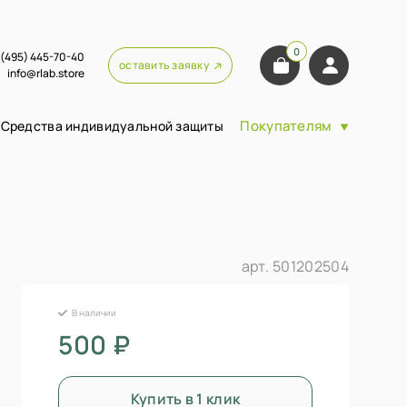
0
 (495) 445-70-40
оставить заявку
info@rlab.store
Покупателям
Средства индивидуальной защиты
арт.
501202504
В наличии
500 ₽
Купить в 1 клик