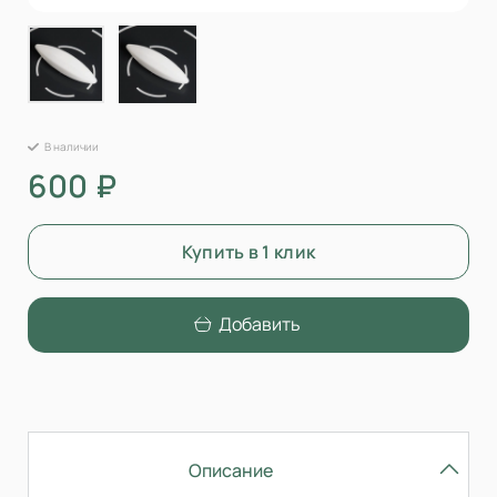
В наличии
600 ₽
Купить в 1 клик
Добавить
Описание