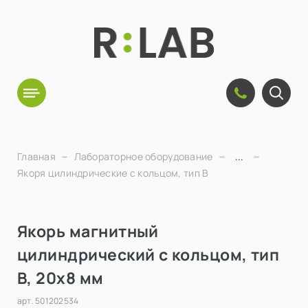
Главная
Лабораторное оборудование
...
Якоря цилиндрические с кольцом, тип B
Якорь магнитный
цилиндрический с кольцом, тип
B, 20х8 мм
арт.
501202534