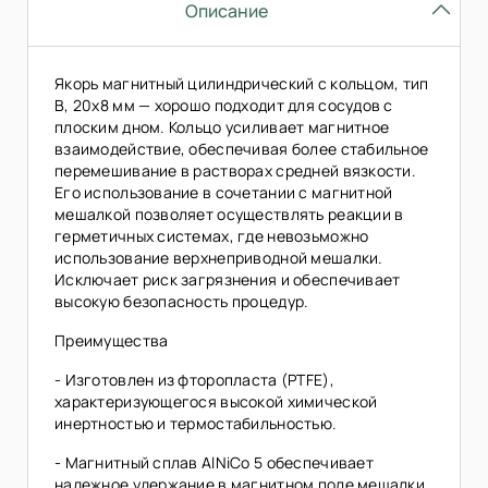
Описание
Якорь магнитный цилиндрический с кольцом, тип
B, 20х8 мм — хорошо подходит для сосудов с
плоским дном. Кольцо усиливает магнитное
взаимодействие, обеспечивая более стабильное
перемешивание в растворах средней вязкости.
Его использование в сочетании с магнитной
мешалкой позволяет осуществлять реакции в
герметичных системах, где невозьможно
использование верхнеприводной мешалки.
Исключает риск загрязнения и обеспечивает
высокую безопасность процедур.
Преимущества
- Изготовлен из фторопласта (PTFE),
характеризующегося высокой химической
инертностью и термостабильностью.
- Магнитный сплав AlNiCo 5 обеспечивает
надежное удержание в магнитном поле мешалки.